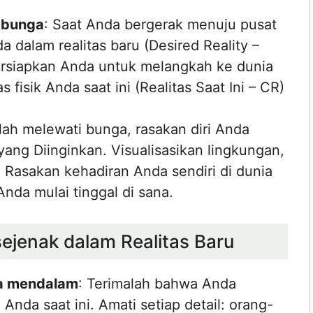
i bunga
: Saat Anda bergerak menuju pusat
dalam realitas baru (Desired Reality –
rsiapkan Anda untuk melangkah ke dunia
s fisik Anda saat ini (Realitas Saat Ini – CR)
lah melewati bunga, rasakan diri Anda
ang Diinginkan. Visualisasikan lingkungan,
 Rasakan kehadiran Anda sendiri di dunia
Anda mulai tinggal di sana.
sejenak dalam Realitas Baru
ra mendalam
: Terimalah bahwa Anda
 Anda saat ini. Amati setiap detail: orang-