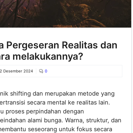
a Pergeseran Realitas dan
ra melakukannya?
2 Desember 2024
0
knik shifting dan merupakan metode yang
ransisi secara mental ke realitas lain.
du proses perpindahan dengan
eindahan alami bunga. Warna, struktur, dan
membantu seseorang untuk fokus secara