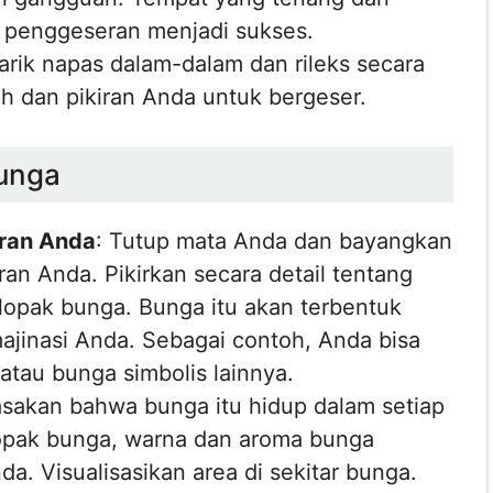
 penggeseran menjadi sukses.
Tarik napas dalam-dalam dan rileks secara
uh dan pikiran Anda untuk bergeser.
Bunga
ran Anda
: Tutup mata Anda dan bayangkan
an Anda. Pikirkan secara detail tentang
lopak bunga. Bunga itu akan terbentuk
jinasi Anda. Sebagai contoh, Anda bisa
atau bunga simbolis lainnya.
asakan bahwa bunga itu hidup dalam setiap
elopak bunga, warna dan aroma bunga
da. Visualisasikan area di sekitar bunga.