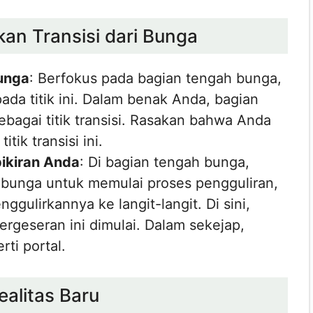
an Transisi dari Bunga
unga
: Berfokus pada bagian tengah bunga,
da titik ini. Dalam benak Anda, bagian
ebagai titik transisi. Rasakan bahwa Anda
tik transisi ini.
ikiran Anda
: Di bagian tengah bunga,
 bunga untuk memulai proses pengguliran,
ulirkannya ke langit-langit. Di sini,
ergeseran ini dimulai. Dalam sekejap,
rti portal.
ealitas Baru