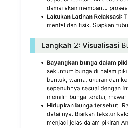
damai akan membantu proses
Lakukan Latihan Relaksasi
: 
mental dan fisik. Siapkan tub
Langkah 2: Visualisasi 
Bayangkan bunga dalam piki
sekuntum bunga di dalam pikir
bentuk, warna, ukuran dan ke
sepenuhnya sesuai dengan ima
memilih bunga teratai, mawar 
Hidupkan bunga tersebut
: R
detailnya. Biarkan tekstur k
menjadi jelas dalam pikiran An