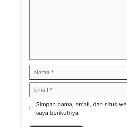
Nama
Email
Situs
Simpan nama, email, dan situs w
web
saya berikutnya.