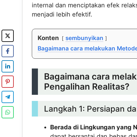
internal dan menciptakan efek relaks
menjadi lebih efektif.
Konten
sembunyikan
Bagaimana cara melakukan Metode 
Bagaimana cara mela
Pengalihan Realitas?
Langkah 1: Persiapan d
Berada di Lingkungan yang
dapat bersantai dan bebas da