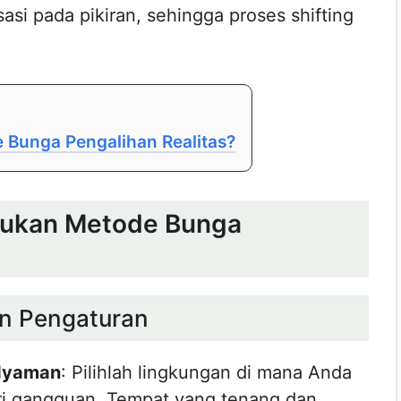
asi pada pikiran, sehingga proses shifting
Bunga Pengalihan Realitas?
kukan Metode Bunga
an Pengaturan
 Nyaman
: Pilihlah lingkungan di mana Anda
ri gangguan. Tempat yang tenang dan