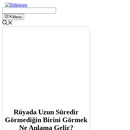
İçeriğe
atla
Menu
Rüyada Uzun Süredir
Görmediğin Birini Görmek
Ne Anlama Gelir?