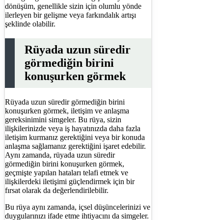
dönüşüm, genellikle sizin için olumlu yönde
ilerleyen bir gelişme veya farkındalık artışı
şeklinde olabilir.
Rüyada uzun süredir
görmediğin birini
konuşurken görmek
Rüyada uzun süredir görmediğin birini
konuşurken görmek, iletişim ve anlaşma
gereksinimini simgeler. Bu rüya, sizin
ilişkilerinizde veya iş hayatınızda daha fazla
iletişim kurmanız gerektiğini veya bir konuda
anlaşma sağlamanız gerektiğini işaret edebilir.
Aynı zamanda, rüyada uzun süredir
görmediğin birini konuşurken görmek,
geçmişte yapılan hataları telafi etmek ve
ilişkilerdeki iletişimi güçlendirmek için bir
fırsat olarak da değerlendirilebilir.
Bu rüya aynı zamanda, içsel düşüncelerinizi ve
duygularınızı ifade etme ihtiyacını da simgeler.