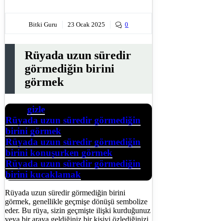
Bitki Guru
23 Ocak 2025
0
Rüyada uzun süredir
görmediğin birini
görmek
gizle
İçerik
Rüyada uzun süredir görmediğin
birini görmek
Rüyada uzun süredir görmediğin
birini konuşurken görmek
Rüyada uzun süredir görmediğin
birini kucaklamak
Rüyada uzun süredir görmediğin birini
görmek, genellikle geçmişe dönüşü sembolize
eder. Bu rüya, sizin geçmişte ilişki kurduğunuz
veya bir araya geldiğiniz bir kişiyi özlediğinizi