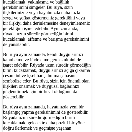
kucaklamak, yakınlaşma ve bağlılık
gereksinimini simgeler. Bu rüya, sizin
ilişkilerinizde veya hayatınızda daha fazla
sevgi ve şefkat göstermeniz gerektiğini veya
bir ilişkiyi daha derinlemesine deneyimlemeniz
gerektiğini işaret edebilir. Aynı zamanda,
rüyada uzun süredir görmediğin birini
kucaklamak, affetme ve barışma gereksinimini
de yansıtabilir.
Bu rüya aynı zamanda, kendi duygularınızı
kabul etme ve ifade etme gereksinimini de
işaret edebilir. Rüyada uzun süredir görmediğin
birini kucaklamak, duygularınızı açığa çıkarma
cesaretini ve içsel barışı bulma çabasını
sembolize eder. Bu rüya, sizin için önemli olan
ilişkileri onarmak ve duygusal bağlarınızı
güçlendirmek için bir fırsat olduğunu da
gösterebilir.
Bu rüya aynı zamanda, hayatınızda yeni bir
başlangıç yapma gereksinimini de gösterebilir.
Rüyada uzun süredir görmediğin birini
kucaklamak, gelecekte daha pozitif bir yöne
doğru ilerlemek ve geçmişte yaşanan