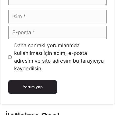
İsim
E-
posta
İnternet
Daha sonraki yorumlarımda
sitesi
kullanılması için adım, e-posta
adresim ve site adresim bu tarayıcıya
kaydedilsin.