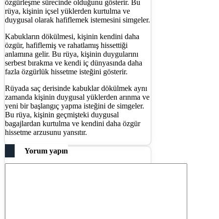
özgürleşme sürecinde olduğunu gösterir. Bu
rüya, kişinin içsel yüklerden kurtulma ve
duygusal olarak hafiflemek istemesini simgeler.
Kabukların dökülmesi, kişinin kendini daha
özgür, hafiflemiş ve rahatlamış hissettiği
anlamına gelir. Bu rüya, kişinin duygularını
serbest bırakma ve kendi iç dünyasında daha
fazla özgürlük hissetme isteğini gösterir.
Rüyada saç derisinde kabuklar dökülmek aynı
zamanda kişinin duygusal yüklerden arınma ve
yeni bir başlangıç yapma isteğini de simgeler.
Bu rüya, kişinin geçmişteki duygusal
bagajlardan kurtulma ve kendini daha özgür
hissetme arzusunu yansıtır.
Yorum yapın
Yorum