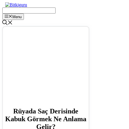
İçeriğe
atla
Menu
Rüyada Saç Derisinde
Kabuk Görmek Ne Anlama
Gelir?