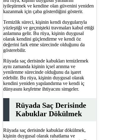
Bu rüya, kişinin duygusal yaralarını
iyileştirmek ve kendine olan güvenini yeniden
kazanmak için çaba gösterdiğini gösterir.
Temizlik süreci, kişinin kendi duygularıyla
yüzleştiği ve geçmişteki travmaları kabul ettiği
anlamına gelir. Bu rüya, kişinin duygusal
olarak kendini güçlendirme ve kendi öz
değerini fark etme sürecinde olduğunu da
gösterebilir.
Rüyada saç derisinde kabukları temizlemek
aynı zamanda kişinin içsel arınma ve
yenilenme sürecinde olduğunu da işaret
edebilir. Bu rüya, kişinin duygusal olarak
kendini yeniden yapılandırma ve kendi iç
dünyasını keşfetme ihtiyacını simgeler.
Rüyada Saç Derisinde
Kabuklar Dökülmek
Rüyada saç derisinde kabuklar dökülmek,
kişinin duygusal olarak rahatlama ve