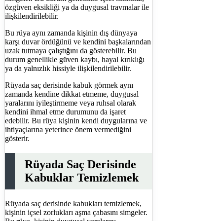
özgüven eksikliği ya da duygusal travmalar ile
ilişkilendirilebilir.
Bu rüya aynı zamanda kişinin dış dünyaya
karşı duvar ördüğünü ve kendini başkalarından
uzak tutmaya çalıştığını da gösterebilir. Bu
durum genellikle güven kaybı, hayal kırıklığı
ya da yalnızlık hissiyle ilişkilendirilebilir.
Rüyada saç derisinde kabuk görmek aynı
zamanda kendine dikkat etmeme, duygusal
yaralarını iyileştirmeme veya ruhsal olarak
kendini ihmal etme durumunu da işaret
edebilir. Bu rüya kişinin kendi duygularına ve
ihtiyaçlarına yeterince önem vermediğini
gösterir.
Rüyada Saç Derisinde
Kabuklar Temizlemek
Rüyada saç derisinde kabukları temizlemek,
kişinin içsel zorlukları aşma çabasını simgeler.