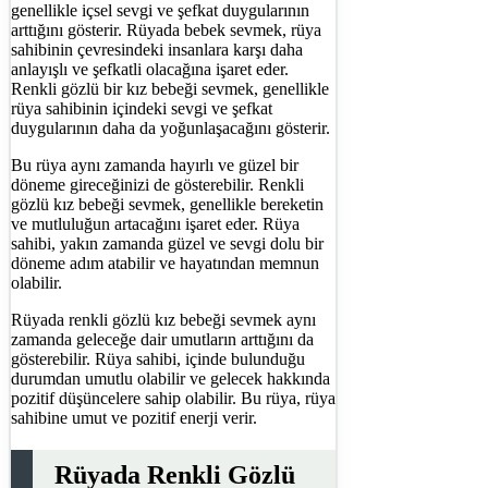
genellikle içsel sevgi ve şefkat duygularının
arttığını gösterir. Rüyada bebek sevmek, rüya
sahibinin çevresindeki insanlara karşı daha
anlayışlı ve şefkatli olacağına işaret eder.
Renkli gözlü bir kız bebeği sevmek, genellikle
rüya sahibinin içindeki sevgi ve şefkat
duygularının daha da yoğunlaşacağını gösterir.
Bu rüya aynı zamanda hayırlı ve güzel bir
döneme gireceğinizi de gösterebilir. Renkli
gözlü kız bebeği sevmek, genellikle bereketin
ve mutluluğun artacağını işaret eder. Rüya
sahibi, yakın zamanda güzel ve sevgi dolu bir
döneme adım atabilir ve hayatından memnun
olabilir.
Rüyada renkli gözlü kız bebeği sevmek aynı
zamanda geleceğe dair umutların arttığını da
gösterebilir. Rüya sahibi, içinde bulunduğu
durumdan umutlu olabilir ve gelecek hakkında
pozitif düşüncelere sahip olabilir. Bu rüya, rüya
sahibine umut ve pozitif enerji verir.
Rüyada Renkli Gözlü