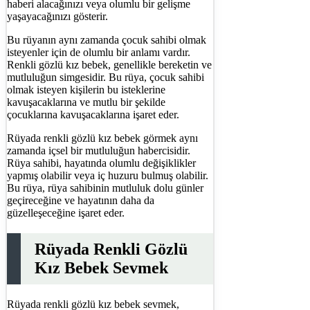
haberi alacağınızı veya olumlu bir gelişme
yaşayacağınızı gösterir.
Bu rüyanın aynı zamanda çocuk sahibi olmak
isteyenler için de olumlu bir anlamı vardır.
Renkli gözlü kız bebek, genellikle bereketin ve
mutluluğun simgesidir. Bu rüya, çocuk sahibi
olmak isteyen kişilerin bu isteklerine
kavuşacaklarına ve mutlu bir şekilde
çocuklarına kavuşacaklarına işaret eder.
Rüyada renkli gözlü kız bebek görmek aynı
zamanda içsel bir mutluluğun habercisidir.
Rüya sahibi, hayatında olumlu değişiklikler
yapmış olabilir veya iç huzuru bulmuş olabilir.
Bu rüya, rüya sahibinin mutluluk dolu günler
geçireceğine ve hayatının daha da
güzelleşeceğine işaret eder.
Rüyada Renkli Gözlü
Kız Bebek Sevmek
Rüyada renkli gözlü kız bebek sevmek,