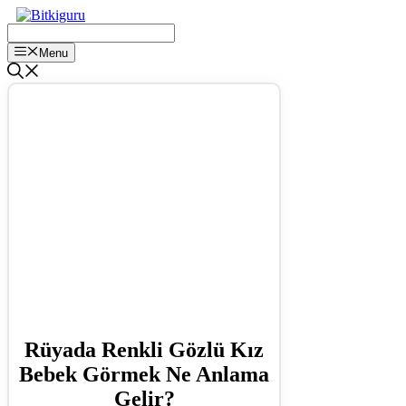
İçeriğe
atla
Menu
Rüyada Renkli Gözlü Kız
Bebek Görmek Ne Anlama
Gelir?