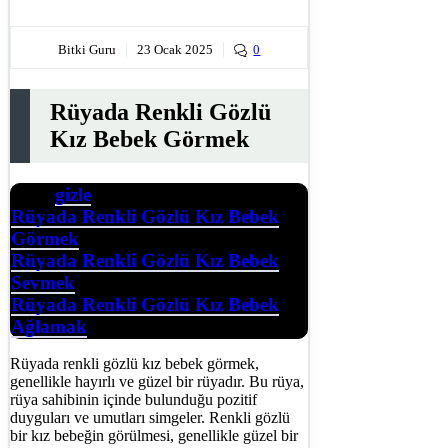
Bitki Guru
23 Ocak 2025
0
Rüyada Renkli Gözlü
Kız Bebek Görmek
gizle
İçerik
Rüyada Renkli Gözlü Kız Bebek
Görmek
Rüyada Renkli Gözlü Kız Bebek
Sevmek
Rüyada Renkli Gözlü Kız Bebek
Ağlamak
Rüyada renkli gözlü kız bebek görmek,
genellikle hayırlı ve güzel bir rüyadır. Bu rüya,
rüya sahibinin içinde bulunduğu pozitif
duyguları ve umutları simgeler. Renkli gözlü
bir kız bebeğin görülmesi, genellikle güzel bir