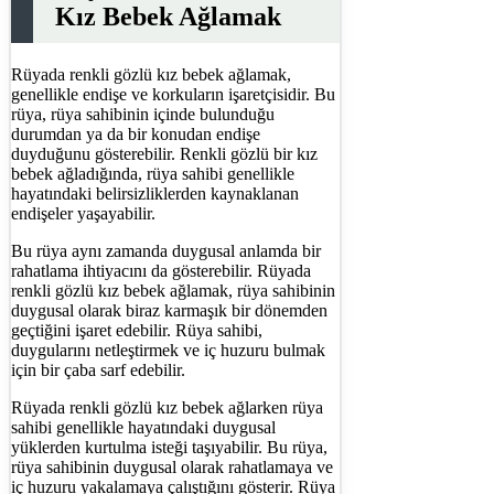
Kız Bebek Ağlamak
Rüyada renkli gözlü kız bebek ağlamak,
genellikle endişe ve korkuların işaretçisidir. Bu
rüya, rüya sahibinin içinde bulunduğu
durumdan ya da bir konudan endişe
duyduğunu gösterebilir. Renkli gözlü bir kız
bebek ağladığında, rüya sahibi genellikle
hayatındaki belirsizliklerden kaynaklanan
endişeler yaşayabilir.
Bu rüya aynı zamanda duygusal anlamda bir
rahatlama ihtiyacını da gösterebilir. Rüyada
renkli gözlü kız bebek ağlamak, rüya sahibinin
duygusal olarak biraz karmaşık bir dönemden
geçtiğini işaret edebilir. Rüya sahibi,
duygularını netleştirmek ve iç huzuru bulmak
için bir çaba sarf edebilir.
Rüyada renkli gözlü kız bebek ağlarken rüya
sahibi genellikle hayatındaki duygusal
yüklerden kurtulma isteği taşıyabilir. Bu rüya,
rüya sahibinin duygusal olarak rahatlamaya ve
iç huzuru yakalamaya çalıştığını gösterir. Rüya