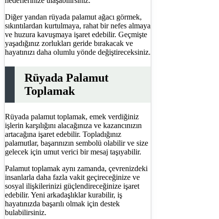
hedeflerinize ulaşabilirsiniz.
Diğer yandan rüyada palamut ağacı görmek,
sıkıntılardan kurtulmaya, rahat bir nefes almaya
ve huzura kavuşmaya işaret edebilir. Geçmişte
yaşadığınız zorlukları geride bırakacak ve
hayatınızı daha olumlu yönde değiştireceksiniz.
Rüyada Palamut
Toplamak
Rüyada palamut toplamak, emek verdiğiniz
işlerin karşılığını alacağınıza ve kazancınızın
artacağına işaret edebilir. Topladığınız
palamutlar, başarınızın sembolü olabilir ve size
gelecek için umut verici bir mesaj taşıyabilir.
Palamut toplamak aynı zamanda, çevrenizdeki
insanlarla daha fazla vakit geçireceğinize ve
sosyal ilişkilerinizi güçlendireceğinize işaret
edebilir. Yeni arkadaşlıklar kurabilir, iş
hayatınızda başarılı olmak için destek
bulabilirsiniz.