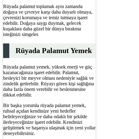
Rüyada palamut toplamak aynı zamanda
doğaya ve çevreye karşı daha duyarlı olmaya,
çevrenizi korumaya ve temiz tutmaya işaret
edebilir. Doğaya saygı duymak, gelecek
kuşaklara daha güzel bir dünya bırakma
isteğinizi simgeler.
Rüyada Palamut Yemek
Rüyada palamut yemek, yüksek enerji ve güç
kazanacağınıza işaret edebilir. Palamut,
besleyici bir meyve olması nedeniyle sağlık ve
zindelik getirebilir. Rüyayı gören kişi sağlığına
daha fazla önem verebilir ve beslenmesine
dikkat edebilir.
Bir başka yorumla rüyada palamut yemek,
ruhsal açıdan kendinize yeni hedefler
belirleyeceğinize ve daha odaklı bir şekilde
ilerleyeceğinize işaret edebilir. Kendinizi
geliştirmek ve başarıya ulaşmak için yeni yollar
deneyebilirsiniz.