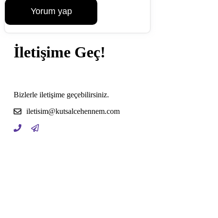
İletişime Geç!
Bizlerle iletişime geçebilirsiniz.
iletisim@kutsalcehennem.com