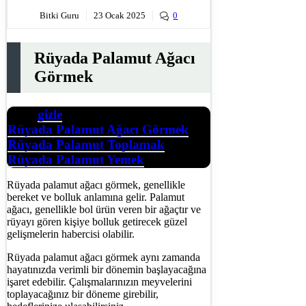
Bitki Guru
23 Ocak 2025
0
Rüyada Palamut Ağacı
Görmek
gizle
İçerik
Rüyada Palamut Ağacı Görmek
Rüyada Palamut Toplamak
Rüyada Palamut Yemek
Rüyada palamut ağacı görmek, genellikle
bereket ve bolluk anlamına gelir. Palamut
ağacı, genellikle bol ürün veren bir ağaçtır ve
rüyayı gören kişiye bolluk getirecek güzel
gelişmelerin habercisi olabilir.
Rüyada palamut ağacı görmek aynı zamanda
hayatınızda verimli bir dönemin başlayacağına
işaret edebilir. Çalışmalarınızın meyvelerini
toplayacağınız bir döneme girebilir,