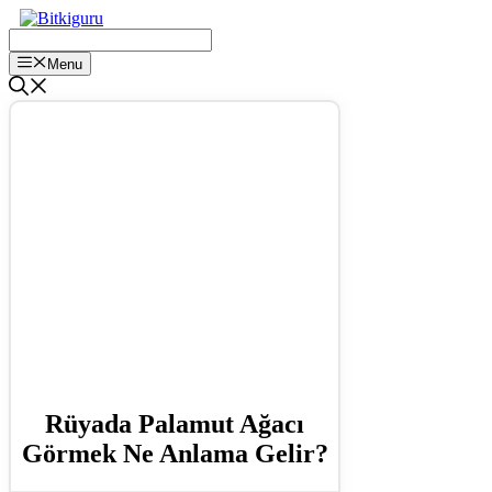
İçeriğe
atla
Menu
Rüyada Palamut Ağacı
Görmek Ne Anlama Gelir?