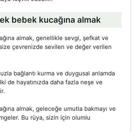
kek bebek kucağına almak
ına almak, genellikle sevgi, şefkat ve
 size çevrenizde sevilen ve değer verilen
uzla bağlantı kurma ve duygusal anlamda
Belki de hayatınızda daha fazla neşe ve
r.
ağına almak, geleceğe umutla bakmayı ve
imgeler. Bu rüya, sizin için olumlu