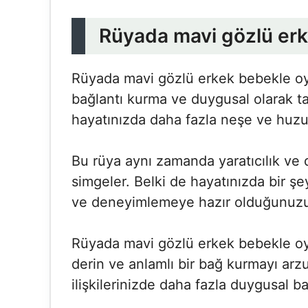
Rüyada mavi gözlü er
Rüyada mavi gözlü erkek bebekle oy
bağlantı kurma ve duygusal olarak tat
hayatınızda daha fazla neşe ve huzuru
Bu rüya aynı zamanda yaratıcılık ve
simgeler. Belki de hayatınızda bir şey
ve deneyimlemeye hazır olduğunuzu 
Rüyada mavi gözlü erkek bebekle oyn
derin ve anlamlı bir bağ kurmayı arzul
ilişkilerinizde daha fazla duygusal bağ