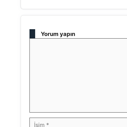
Yorum yapın
Yorum
İsim