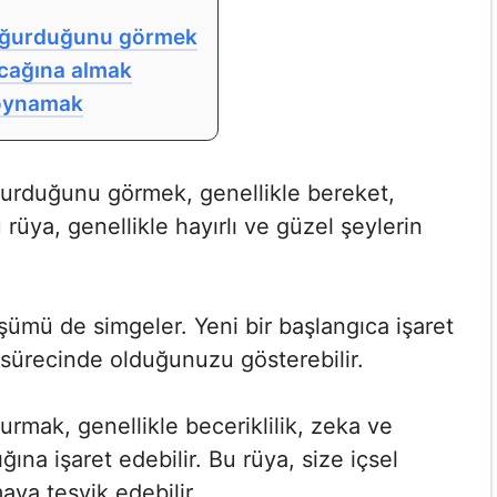
oğurduğunu görmek
cağına almak
 oynamak
urduğunu görmek, genellikle bereket,
 rüya, genellikle hayırlı ve güzel şeylerin
ümü de simgeler. Yeni bir başlangıca işaret
 sürecinde olduğunuzu gösterebilir.
mak, genellikle beceriklilik, zeka ve
lığına işaret edebilir. Bu rüya, size içsel
ya teşvik edebilir.