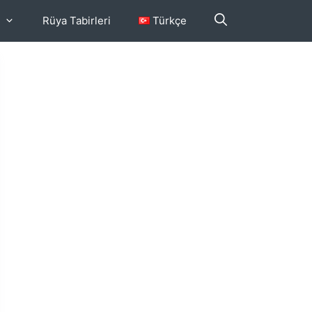
Rüya Tabirleri
Türkçe