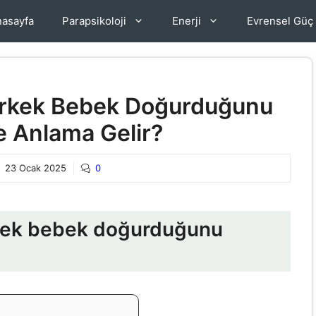
asayfa
Parapsikoloji
Enerji
Evrensel Güç
Erkek Bebek Doğurduğunu
 Anlama Gelir?
23 Ocak 2025
0
kek bebek doğurduğunu