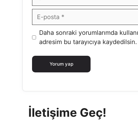
E-
posta
İnternet
Daha sonraki yorumlarımda kullanı
sitesi
adresim bu tarayıcıya kaydedilsin.
İletişime Geç!