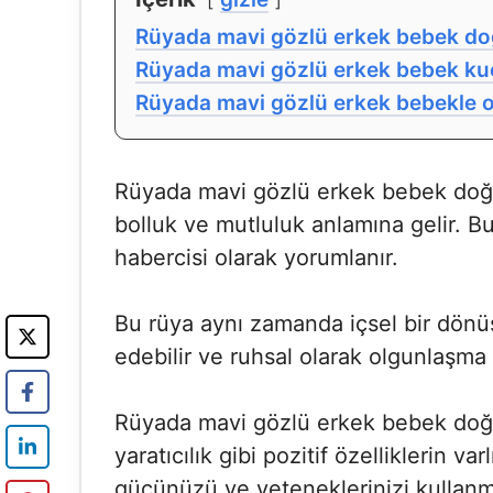
Rüyada mavi gözlü erkek bebek d
Rüyada mavi gözlü erkek bebek ku
Rüyada mavi gözlü erkek bebekle
Rüyada mavi gözlü erkek bebek doğ
bolluk ve mutluluk anlamına gelir. Bu
habercisi olarak yorumlanır.
Bu rüya aynı zamanda içsel bir dönüş
edebilir ve ruhsal olarak olgunlaşma
Rüyada mavi gözlü erkek bebek doğur
yaratıcılık gibi pozitif özelliklerin var
gücünüzü ve yeteneklerinizi kullanma