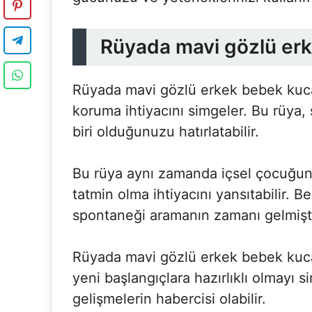
Rüyada mavi gözlü er
Rüyada mavi gözlü erkek bebek kucağ
koruma ihtiyacını simgeler. Bu rüya,
biri olduğunuzu hatırlatabilir.
Bu rüya aynı zamanda içsel çocuğun
tatmin olma ihtiyacını yansıtabilir. 
spontaneği aramanın zamanı gelmişti
Rüyada mavi gözlü erkek bebek kuc
yeni başlangıçlara hazırlıklı olmayı s
gelişmelerin habercisi olabilir.