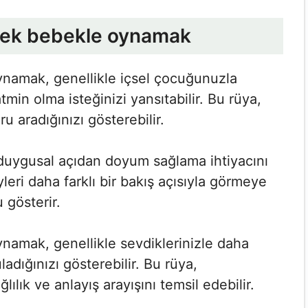
kek bebekle oynamak
namak, genellikle içsel çocuğunuzla
min olma isteğinizi yansıtabilir. Bu rüya,
 aradığınızı gösterebilir.
 duygusal açıdan doyum sağlama ihtiyacını
leri daha farklı bir bakış açısıyla görmeye
gösterir.
amak, genellikle sevdiklerinizle daha
adığınızı gösterebilir. Bu rüya,
lılık ve anlayış arayışını temsil edebilir.