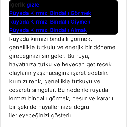
İçerik
gizle
Rüyada Kırmızı Bindallı Görmek
Rüyada Kırmızı Bindallı Giymek
Rüyada Kırmızı Bindallı Almak
Rüyada kırmızı bindallı görmek,
genellikle tutkulu ve enerjik bir döneme
gireceğinizi simgeler. Bu rüya,
hayatınıza tutku ve heyecan getirecek
olayların yaşanacağına işaret edebilir.
Kırmızı renk, genellikle tutkuyu ve
cesareti simgeler. Bu nedenle rüyada
kırmızı bindallı görmek, cesur ve kararlı
bir şekilde hayallerinize doğru
ilerleyeceğinizi gösterir.