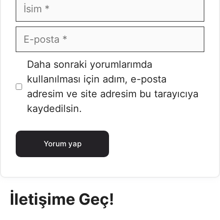
İsim
E-
posta
İnternet
Daha sonraki yorumlarımda
sitesi
kullanılması için adım, e-posta
adresim ve site adresim bu tarayıcıya
kaydedilsin.
İletişime Geç!