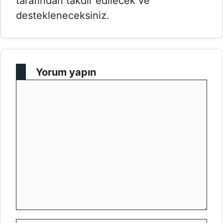
tarafından takdir edilecek ve
destekleneceksiniz.
Yorum yapın
Yorum