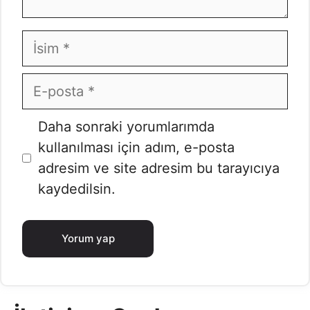
İsim
E-
posta
İnternet
Daha sonraki yorumlarımda
sitesi
kullanılması için adım, e-posta
adresim ve site adresim bu tarayıcıya
kaydedilsin.