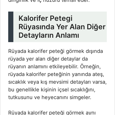
dinginlik ve iç huzuru temsil eder.
Kalorifer Petegi
Rüyasında Yer Alan Diğer
Detayların Anlamı
Rüyada kalorifer peteği görmek dışında
rüyada yer alan diğer detaylar da
rüyanın anlamını etkileyebilir. Örneğin,
rüyada kalorifer peteğinin yanında ateş,
sıcaklık veya kış mevsimi detayları varsa,
bu genellikle kişinin içsel sıcaklığını,
tutkusunu ve heyecanını simgeler.
Rüyada kalorifer peteği görmek aynı