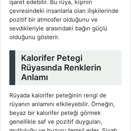
işaret edebilir. Bu rüya, kişinin
çevresindeki insanlarla olan ilişkilerinde
pozitif bir atmosfer olduğunu ve
sevdikleriyle arasındaki bağın güçlü
olduğunu gösterir.
Kalorifer Petegi
Rüyasında Renklerin
Anlamı
Rüyada kalorifer peteğinin rengi de
rüyanın anlamını etkileyebilir. Örneğin,
beyaz bir kalorifer peteği görmek
genellikle saf ve pozitif duyguları,
mutluluğu ve huzuru temsil eder. Siyah