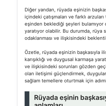
Diğer yandan, rüyada eşinizin başkası
içindeki çatışmaları ve farklı arzular
eşinden beklediği şeyleri bulamıyor
yaratıyor olabilir. Bu durumda, rüya 
odaklanması ve ilişkisindeki beklenti
Özetle, rüyada eşinizin başkasıyla il
karışıklığı ve duygusal karmaşa yarata
ve ilişkisindeki sorunları gözden geçi
olan iletişimi güçlendirmek, duygular
sağlam temellere oturtmak için adıml
Rüyada eşinin başkasıyl
anlamları