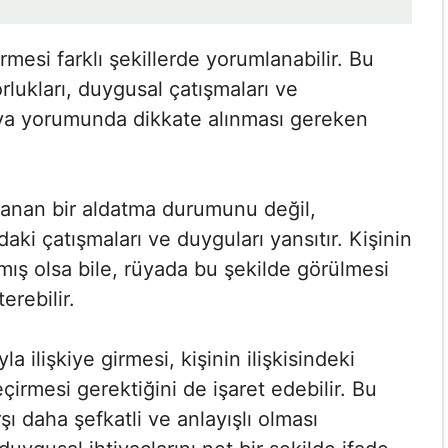
rmesi farklı şekillerde yorumlanabilir. Bu
orlukları, duygusal çatışmaları ve
rüya yorumunda dikkate alınması gereken
aşanan bir aldatma durumunu değil,
aki çatışmaları ve duyguları yansıtır. Kişinin
mış olsa bile, rüyada bu şekilde görülmesi
erebilir.
la ilişkiye girmesi, kişinin ilişkisindeki
eçirmesi gerektiğini de işaret edebilir. Bu
rşı daha şefkatli ve anlayışlı olması