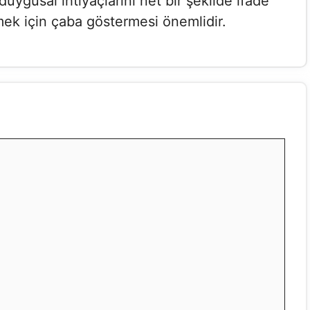
 duygusal ihtiyaçlarını net bir şekilde ifade
zmek için çaba göstermesi önemlidir.