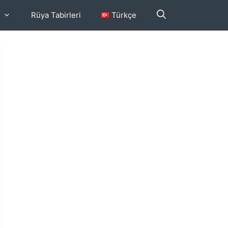
Rüya Tabirleri
Türkçe