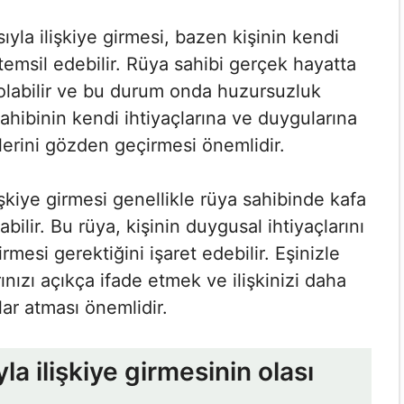
yla ilişkiye girmesi, bazen kişinin kendi
ı temsil edebilir. Rüya sahibi gerçek hayatta
 olabilir ve bu durum onda huzursuzluk
sahibinin kendi ihtiyaçlarına ve duygularına
lerini gözden geçirmesi önemlidir.
işkiye girmesi genellikle rüya sahibinde kafa
bilir. Bu rüya, kişinin duygusal ihtiyaçlarını
rmesi gerektiğini işaret edebilir. Eşinizle
ınızı açıkça ifade etmek ve ilişkinizi daha
ar atması önemlidir.
a ilişkiye girmesinin olası