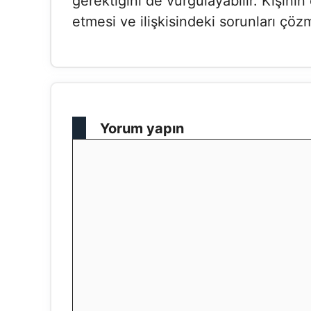
gerektiğini de vurgulayabilir. Kişinin
etmesi ve ilişkisindeki sorunları çö
Yorum yapın
Yorum