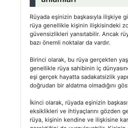
Rüyada eşinizin başkasıyla ilişkiye gi
rüya genellikle kişinin ilişkisindeki z
güvensizlikleri yansıtabilir. Ancak 
bazı önemli noktalar da vardır.
Birinci olarak, bu rüya gerçekten y
genellikle rüya sahibinin iç dünyasınd
eşi gerçek hayatta sadakatsizlik yap
doğrudan bir aldatma olmadığını göst
İkinci olarak, rüyada eşinizin başkasıy
eksiklikleri ve ihtiyaçlarını gözden g
rüya, kişinin kendine ve ilişkisine ka