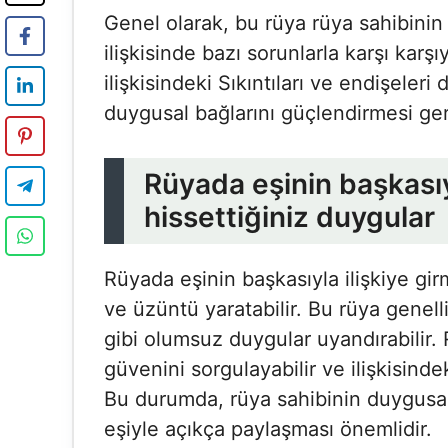
Genel olarak, bu rüya rüya sahibinin 
ilişkisinde bazı sorunlarla karşı karş
ilişkisindeki Sıkıntıları ve endişeleri 
duygusal bağlarını güçlendirmesi gere
Rüyada eşinin başkasıyl
hissettiğiniz duygular
Rüyada eşinin başkasıyla ilişkiye gir
ve üzüntü yaratabilir. Bu rüya genell
gibi olumsuz duygular uyandırabilir.
güvenini sorgulayabilir ve ilişkisindek
Bu durumda, rüya sahibinin duygusal
eşiyle açıkça paylaşması önemlidir.