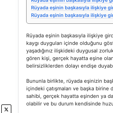
Rüyada eşimin başkasıyla ilişkiye g
Rüyada eşinin başkasıyla ilişkiye gi
Rüyada eşinin başkasıyla ilişkiye gi
Rüyada eşinin başkasıyla ilişkiye gir
kaygı duyguları içinde olduğunu göste
yaşadığınız ilişkideki duygusal zorluk
gören kişi, gerçek hayatta eşine olan
belirsizliklerden dolayı endişe duyabil
Bununla birlikte, rüyada eşinizin başk
içindeki çatışmaları ve başka birine 
sahibi, gerçek hayatta eşinden ya da 
olabilir ve bu durum kendisinde huzur