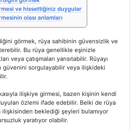
irdiğini görmek
rmesi ve hissettiğiniz duygular
rmesinin olası anlamları
diğini görmek, rüya sahibinin güvensizlik ve
rebilir. Bu rüya genellikle eşinizle
ları veya çatışmaları yansıtabilir. Rüyayı
 güvenini sorgulayabilir veya ilişkideki
ir.
asıyla ilişkiye girmesi, bazen kişinin kendi
duyulan özlemi ifade edebilir. Belki de rüya
ilişkisinden beklediği şeyleri bulamıyor
suzluk yaratıyor olabilir.