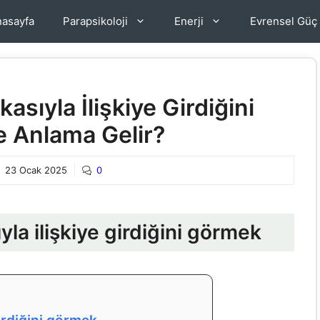
asayfa
Parapsikoloji
Enerji
Evrensel Güç
sıyla İlişkiye Girdiğini
 Anlama Gelir?
23 Ocak 2025
0
la ilişkiye girdiğini görmek