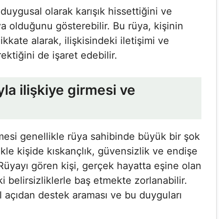
duygusal olarak karışık hissettiğini ve
ıya olduğunu gösterebilir. Bu rüya, kişinin
dikkate alarak, ilişkisindeki iletişimi ve
ktiğini de işaret edebilir.
a ilişkiye girmesi ve
mesi genellikle rüya sahibinde büyük bir şok
ikle kişide kıskançlık, güvensizlik ve endişe
 Rüyayı gören kişi, gerçek hayatta eşine olan
i belirsizliklerle baş etmekte zorlanabilir.
 açıdan destek araması ve bu duyguları