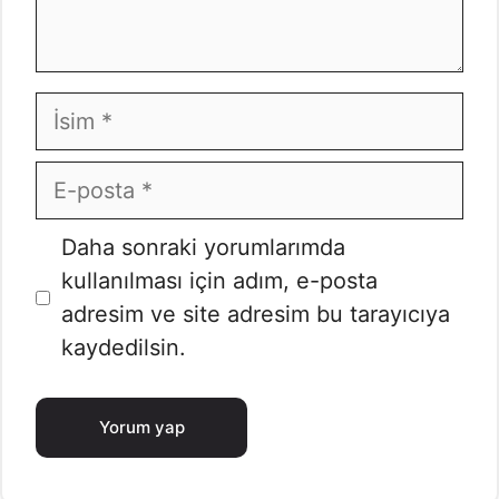
İsim
E-
posta
İnternet
Daha sonraki yorumlarımda
sitesi
kullanılması için adım, e-posta
adresim ve site adresim bu tarayıcıya
kaydedilsin.