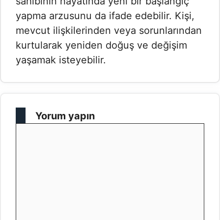
sahibinin hayatında yeni bir başlangıç
yapma arzusunu da ifade edebilir. Kişi,
mevcut ilişkilerinden veya sorunlarından
kurtularak yeniden doğuş ve değişim
yaşamak isteyebilir.
Yorum yapın
Yorum