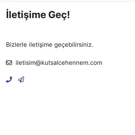
İletişime Geç!
Bizlerle iletişime geçebilirsiniz.
iletisim@kutsalcehennem.com