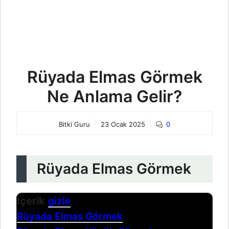
Rüyada Elmas Görmek
Ne Anlama Gelir?
Bitki Guru
23 Ocak 2025
0
Rüyada Elmas Görmek
İçerik
gizle
Rüyada Elmas Görmek