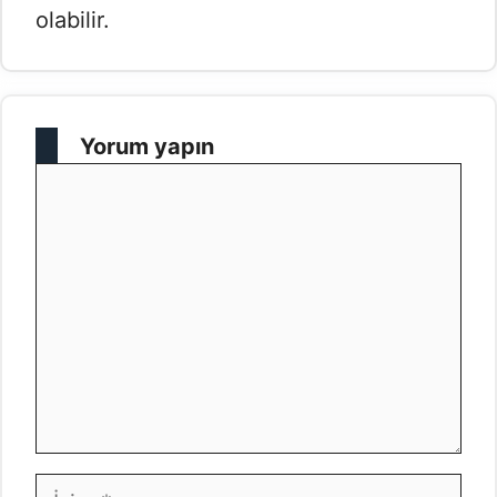
olabilir.
Yorum yapın
Yorum
İsim