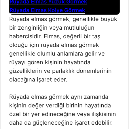
Rüyada Elmas Yüzük Görmek
Rüyada Elmas Kolye Görmek
Rüyada elmas görmek, genellikle büyük
bir zenginliğin veya mutluluğun
habercisidir. Elmas, değerli bir taş
olduğu için rüyada elmas görmek
genellikle olumlu anlamlara gelir ve
rüyayı gören kişinin hayatında
güzelliklerin ve parlaklık dönemlerinin
olacağına işaret eder.
Rüyada elmas görmek aynı zamanda
kişinin değer verdiği birinin hayatında
özel bir yer edineceğine veya ilişkisinin
daha da güçleneceğine işaret edebilir.