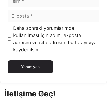
E-
posta
İnternet
Daha sonraki yorumlarımda
sitesi
kullanılması için adım, e-posta
adresim ve site adresim bu tarayıcıya
kaydedilsin.
İletişime Geç!