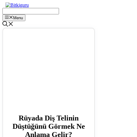
İçeriğe
atla
Menu
Rüyada Diş Telinin
Düştüğünü Görmek Ne
Anlama Gelir?