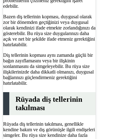
problemlerini çözmeniz gerektiğini işaret
edebilir.
Bazen diş tellerinin kopması, duygusal olarak
zor bir dönemden geçtiğinizi veya duygusal
olarak kendinizi ifade etmekte zorlandığınızı da
gösterebilir. Bu rüya size duygularınızı daha
açık ve net bir şekilde ifade etmeniz gerektiğini
hatırlatabilir.
Diş tellerinin kopması aynı zamanda güçlü bir
bağın zayıflamasını veya bir ilişkinin
sonlanmasını da simgeleyebilir. Bu rüya size
ilişkilerinizde daha dikkatli olmanızı, duygusal
bağlarınızı güçlendirmeniz gerektiğini
hatırlatabilir.
Rüyada diş tellerinin
takılması
Rüyada diş tellerinin takılması, genellikle
kendine bakım ve dış görünüşle ilgili endişeleri
simgeler. Bu rüya size kendinize daha fazla