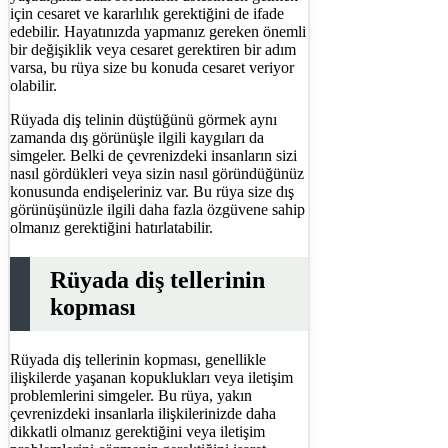
için cesaret ve kararlılık gerektiğini de ifade
edebilir. Hayatınızda yapmanız gereken önemli
bir değişiklik veya cesaret gerektiren bir adım
varsa, bu rüya size bu konuda cesaret veriyor
olabilir.
Rüyada diş telinin düştüğünü görmek aynı
zamanda dış görünüşle ilgili kaygıları da
simgeler. Belki de çevrenizdeki insanların sizi
nasıl gördükleri veya sizin nasıl göründüğünüz
konusunda endişeleriniz var. Bu rüya size dış
görünüşünüzle ilgili daha fazla özgüvene sahip
olmanız gerektiğini hatırlatabilir.
Rüyada diş tellerinin
kopması
Rüyada diş tellerinin kopması, genellikle
ilişkilerde yaşanan kopuklukları veya iletişim
problemlerini simgeler. Bu rüya, yakın
çevrenizdeki insanlarla ilişkilerinizde daha
dikkatli olmanız gerektiğini veya iletişim