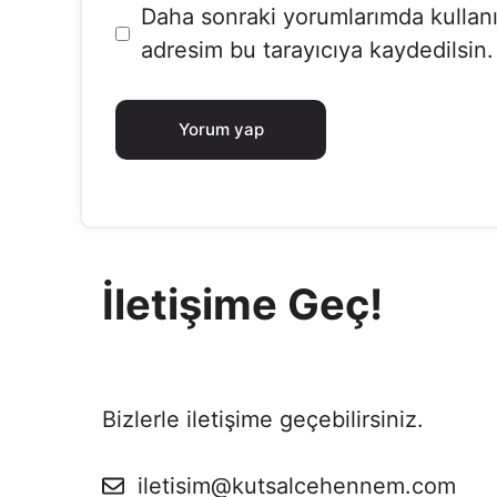
İnternet
Daha sonraki yorumlarımda kullanı
sitesi
adresim bu tarayıcıya kaydedilsin.
İletişime Geç!
Bizlerle iletişime geçebilirsiniz.
iletisim@kutsalcehennem.com