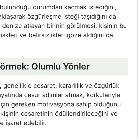
e bulunduğu durumdan kaçmak istediğini,
aklaşarak özgürleşme isteği taşıdığını da
e denize atlayan birinin görülmesi, kişinin bu
skleri ve belirsizlikleri göze aldığını da
Görmek: Olumlu Yönler
genellikle cesaret, kararlılık ve özgürlük
hayatında cesur adımlar atmak, korkularıyla
için gereken motivasyona sahip olduğunu
işinin cesaretinin ödüllendirileceğini ve
 işaret edebilir.