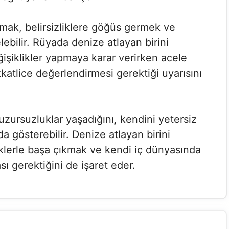
mak, belirsizliklere göğüs germek ve
ebilir. Rüyada denize atlayan birini
ğişiklikler yapmaya karar verirken acele
katlice değerlendirmesi gerektiği uyarısını
uzursuzluklar yaşadığını, kendini yetersiz
 da gösterebilir. Denize atlayan birini
liklerle başa çıkmak ve kendi iç dünyasında
 gerektiğini de işaret eder.