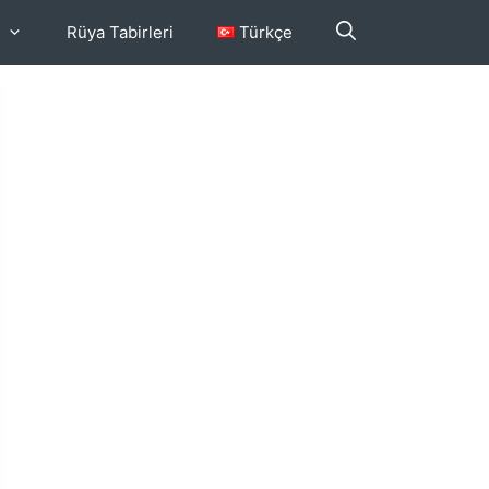
Rüya Tabirleri
Türkçe