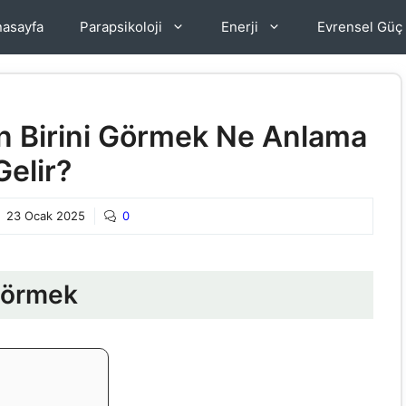
asayfa
Parapsikoloji
Enerji
Evrensel Güç
n Birini Görmek Ne Anlama
Gelir?
23 Ocak 2025
0
 Görmek