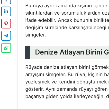
Bu rüya aynı zamanda kişinin içind
sıkıntılardan ve sorumluluklardan uz
ifade edebilir. Ancak bununla birlikt
değişim sürecinde karşılaşabileceği ri
simgeler.
Denize Atlayan Birini 
Rüyada denize atlayan birini görmek, 
arayışını simgeler. Bu rüya, kişinin 
yüzleşmek ve kendini dönüştürmek 
gösterir. Aynı zamanda rüyayı gören k
başarıya giden yolda ilerleyeceğini de