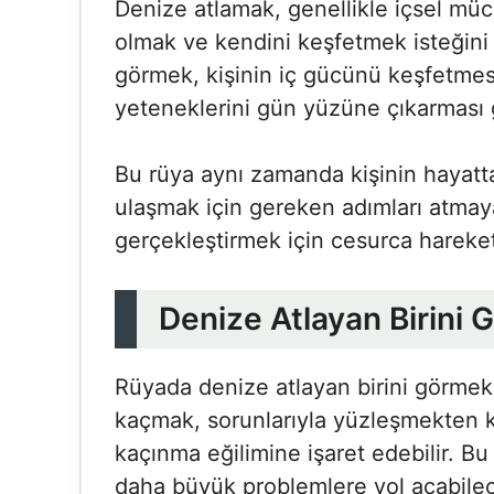
Denize atlamak, genellikle içsel müca
olmak ve kendini keşfetmek isteğini 
görmek, kişinin iç gücünü keşfetmesi
yeteneklerini gün yüzüne çıkarması g
Bu rüya aynı zamanda kişinin hayatt
ulaşmak için gereken adımları atmaya
gerçekleştirmek için cesurca hareket
Denize Atlayan Birini
Rüyada denize atlayan birini görme
kaçmak, sorunlarıyla yüzleşmekten 
kaçınma eğilimine işaret edebilir. Bu 
daha büyük problemlere yol açabileceğ