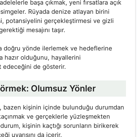
delelerle başa çıkmak, yeni fırsatlara açık
simgeler. Rüyada denize atlayan birini
, potansiyelini gerçekleştirmesi ve gizli
erektiği mesajını taşır.
a doğru yönde ilerlemek ve hedeflerine
 hazır olduğunu, hayallerini
 edeceğini de gösterir.
 Görmek: Olumsuz Yönler
k, bazen kişinin içinde bulunduğu durumdan
kaçınmak ve gerçeklerle yüzleşmekten
durum, kişinin kaçtığı sorunların birikerek
i uyarısını da içerir.