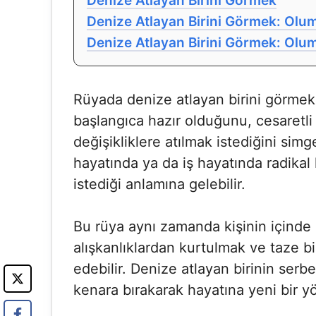
Denize Atlayan Birini Görmek
Denize Atlayan Birini Görmek: Olum
Denize Atlayan Birini Görmek: Olu
Rüyada denize atlayan birini görmek, 
başlangıca hazır olduğunu, cesaretli 
değişikliklere atılmak istediğini simg
hayatında ya da iş hayatında radikal 
istediği anlamına gelebilir.
Bu rüya aynı zamanda kişinin içinde
alışkanlıklardan kurtulmak ve taze bi
edebilir. Denize atlayan birinin serbe
kenara bırakarak hayatına yeni bir y