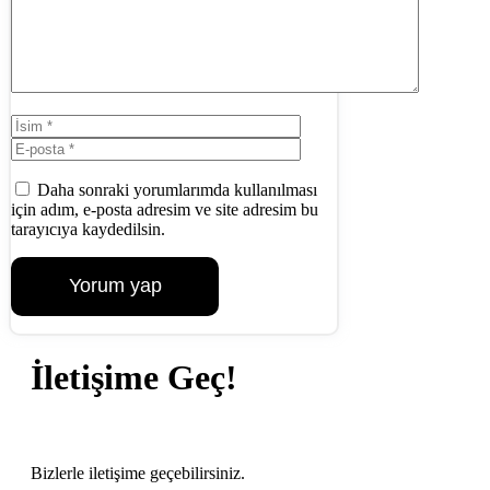
İsim
E-
posta
İnternet
sitesi
Daha sonraki yorumlarımda kullanılması
için adım, e-posta adresim ve site adresim bu
tarayıcıya kaydedilsin.
İletişime Geç!
Bizlerle iletişime geçebilirsiniz.