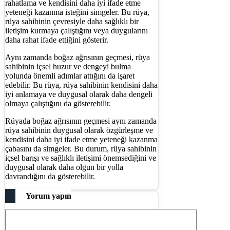
rahatlama ve kendisini daha iyi ifade etme
yeteneği kazanma isteğini simgeler. Bu rüya,
rüya sahibinin çevresiyle daha sağlıklı bir
iletişim kurmaya çalıştığını veya duygularını
daha rahat ifade ettiğini gösterir.
Aynı zamanda boğaz ağrısının geçmesi, rüya
sahibinin içsel huzur ve dengeyi bulma
yolunda önemli adımlar attığını da işaret
edebilir. Bu rüya, rüya sahibinin kendisini daha
iyi anlamaya ve duygusal olarak daha dengeli
olmaya çalıştığını da gösterebilir.
Rüyada boğaz ağrısının geçmesi aynı zamanda
rüya sahibinin duygusal olarak özgürleşme ve
kendisini daha iyi ifade etme yeteneği kazanma
çabasını da simgeler. Bu durum, rüya sahibinin
içsel barışı ve sağlıklı iletişimi önemsediğini ve
duygusal olarak daha olgun bir yolla
davrandığını da gösterebilir.
Yorum yapın
Yorum