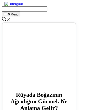
İçeriğe
atla
Menu
Rüyada Boğazının
Ağrıdığını Görmek Ne
Anlama Gelir?