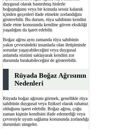
duygusal olarak bastırılmış hislerle
boğuştuğunu veya bir konuda sessiz kalarak
içinden geçenleri ifade etmekte zorlandığını
gösterebilir. Bu durum, rüya sahibinin kendini
ifade etme konusunda kendine güven eksikliği
yaşadığını da işaret edebilir.
Boğaz ağrısı aynı zamanda rüya sahibinin
yakın çevresindeki insanlarla olan iletişiminde
sorunlar yaşayabileceğini veya duygusal
anlamda sözünü saklayarak kendini zor
durumda bırakabileceğini de gösterebilir.
Rüyada Boğaz Ağrısının
Nedenleri
Rüyada boğaz ağrısını görmek, genellikle rüya
sahibinin duygusal veya fiziksel olarak rahatsız
olduğunu işaret edebilir. Boğaz ağrısı, çoğu
zaman kişinin kendisini ifade edemediği veya
çevresiyle uyum sağlama konusunda zorlandığı
durumları simgeler.