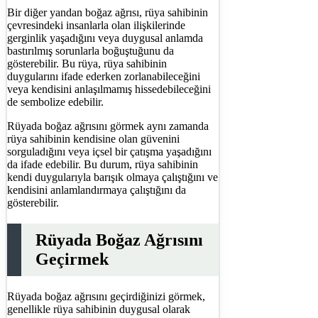
Bir diğer yandan boğaz ağrısı, rüya sahibinin
çevresindeki insanlarla olan ilişkilerinde
gerginlik yaşadığını veya duygusal anlamda
bastırılmış sorunlarla boğuştuğunu da
gösterebilir. Bu rüya, rüya sahibinin
duygularını ifade ederken zorlanabileceğini
veya kendisini anlaşılmamış hissedebileceğini
de sembolize edebilir.
Rüyada boğaz ağrısını görmek aynı zamanda
rüya sahibinin kendisine olan güvenini
sorguladığını veya içsel bir çatışma yaşadığını
da ifade edebilir. Bu durum, rüya sahibinin
kendi duygularıyla barışık olmaya çalıştığını ve
kendisini anlamlandırmaya çalıştığını da
gösterebilir.
Rüyada Boğaz Ağrısını
Geçirmek
Rüyada boğaz ağrısını geçirdiğinizi görmek,
genellikle rüya sahibinin duygusal olarak