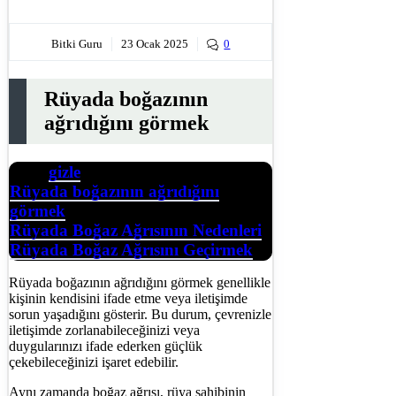
Bitki Guru
23 Ocak 2025
0
Rüyada boğazının
ağrıdığını görmek
gizle
İçerik
Rüyada boğazının ağrıdığını
görmek
Rüyada Boğaz Ağrısının Nedenleri
Rüyada Boğaz Ağrısını Geçirmek
Rüyada boğazının ağrıdığını görmek genellikle
kişinin kendisini ifade etme veya iletişimde
sorun yaşadığını gösterir. Bu durum, çevrenizle
iletişimde zorlanabileceğinizi veya
duygularınızı ifade ederken güçlük
çekebileceğinizi işaret edebilir.
Aynı zamanda boğaz ağrısı, rüya sahibinin