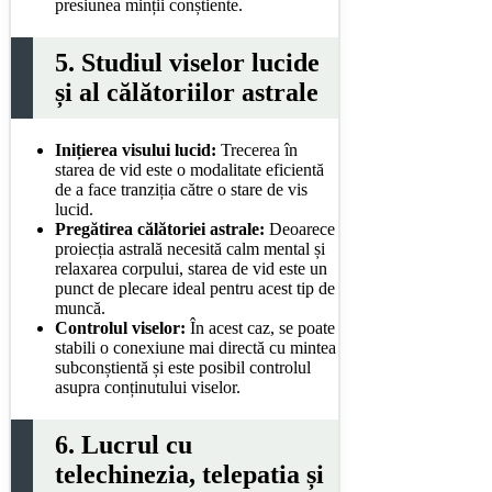
presiunea minții conștiente.
5. Studiul viselor lucide
și al călătoriilor astrale
Inițierea visului lucid:
Trecerea în
starea de vid este o modalitate eficientă
de a face tranziția către o stare de vis
lucid.
Pregătirea călătoriei astrale:
Deoarece
proiecția astrală necesită calm mental și
relaxarea corpului, starea de vid este un
punct de plecare ideal pentru acest tip de
muncă.
Controlul viselor:
În acest caz, se poate
stabili o conexiune mai directă cu mintea
subconștientă și este posibil controlul
asupra conținutului viselor.
6. Lucrul cu
telechinezia, telepatia și