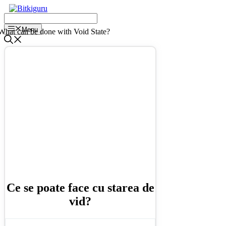
Salt
la
conținut
Menu
Ce se poate face cu starea de
vid?