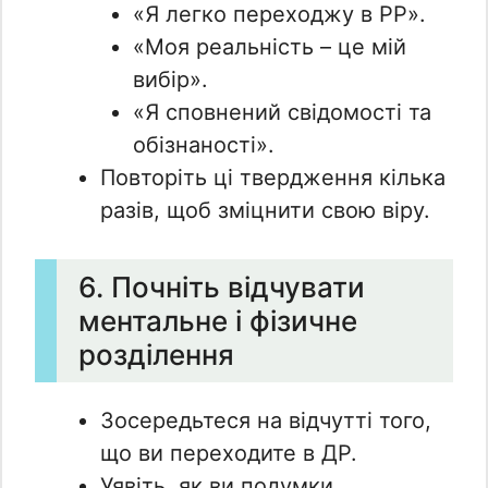
«Я легко переходжу в РР».
«Моя реальність – це мій
вибір».
«Я сповнений свідомості та
обізнаності».
Повторіть ці твердження кілька
разів, щоб зміцнити свою віру.
6. Почніть відчувати
ментальне і фізичне
розділення
Зосередьтеся на відчутті того,
що ви переходите в ДР.
Уявіть, як ви подумки