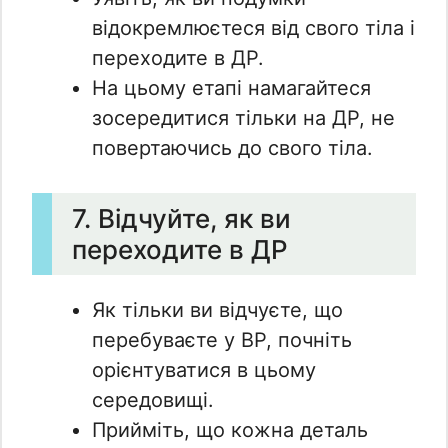
відокремлюєтеся від свого тіла і
переходите в ДР.
На цьому етапі намагайтеся
зосередитися тільки на ДР, не
повертаючись до свого тіла.
7. Відчуйте, як ви
переходите в ДР
Як тільки ви відчуєте, що
перебуваєте у ВР, почніть
орієнтуватися в цьому
середовищі.
Прийміть, що кожна деталь