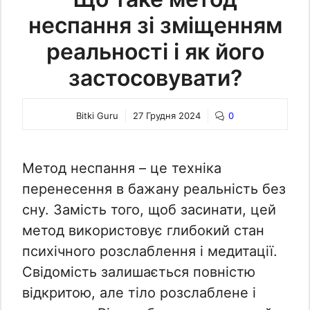
неспання зі зміщенням
реальності і як його
застосовувати?
Bitki Guru
27 Грудня 2024
0
Метод неспання – це техніка
перенесення в бажану реальність без
сну. Замість того, щоб засинати, цей
метод використовує глибокий стан
психічного розслаблення і медитації.
Свідомість залишається повністю
відкритою, але тіло розслаблене і