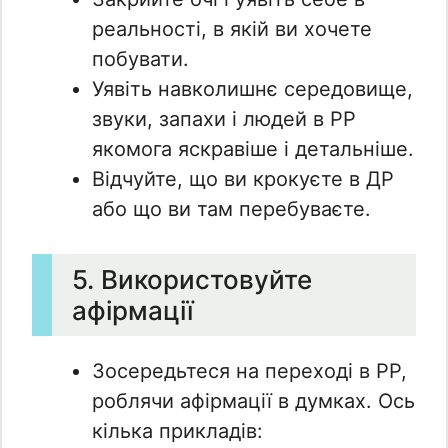
реальності, в якій ви хочете
побувати.
Уявіть навколишнє середовище,
звуки, запахи і людей в РР
якомога яскравіше і детальніше.
Відчуйте, що ви крокуєте в ДР
або що ви там перебуваєте.
5. Використовуйте
афірмації
Зосередьтеся на переході в РР,
роблячи афірмації в думках. Ось
кілька прикладів: