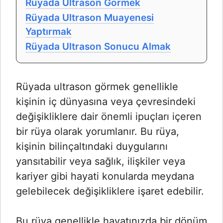
Rüyada Ultrason Görmek
Rüyada Ultrason Muayenesi
Yaptırmak
Rüyada Ultrason Sonucu Almak
Rüyada ultrason görmek genellikle
kişinin iç dünyasına veya çevresindeki
değişikliklere dair önemli ipuçları içeren
bir rüya olarak yorumlanır. Bu rüya,
kişinin bilinçaltındaki duygularını
yansıtabilir veya sağlık, ilişkiler veya
kariyer gibi hayati konularda meydana
gelebilecek değişikliklere işaret edebilir.
Bu rüya genellikle hayatınızda bir dönüm