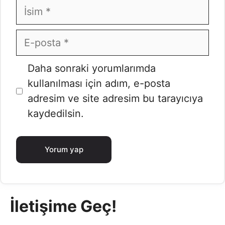
İsim
E-
posta
İnternet
Daha sonraki yorumlarımda
sitesi
kullanılması için adım, e-posta
adresim ve site adresim bu tarayıcıya
kaydedilsin.
İletişime Geç!