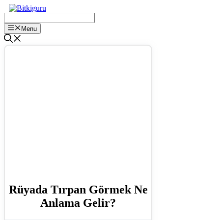
İçeriğe
atla
Menu
Rüyada Tırpan Görmek Ne
Anlama Gelir?