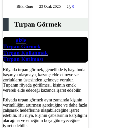
Bitki Guru
23 Ocak 2025
0
Tırpan Görmek
gizle
İçerik
Tırpan Görmek
Tırpan Kullanmak
Tırpan Kırılması
Rüyada tırpan görmek, genellikle iş hayatında
başarıya ulaşmaya, kazanç elde etmeye ve
zorlukların üstesinden gelmeye yorulur.
Tırpanın rüyada görülmesi, kişinin emek
vererek elde edeceği kazanca işaret edebilir.
Rüyada tırpan görmek aynı zamanda kişinin
verimliliğini artırması gerektiğine ve daha fazla
çalışarak hedeflerine ulaşabileceğine işaret
edebilir. Bu rüya, kişinin çabalarının karşılığını
alacağına ve emeğinin boşa gitmeyeceğine
işaret edebilir.