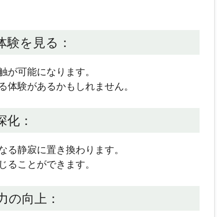
脱体験を見る：
触が可能になります。
る体験があるかもしれません。
深化：
なる静寂に置き換わります。
じることができます。
感力の向上：