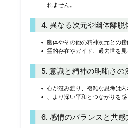
れません。
4. 異なる次元や幽体離
幽体やその他の精神次元との接
霊的存在やガイド、過去世を見
5. 意識と精神の明晰さの
心が澄み渡り、複雑な思考は内
、より深い平和とつながりを感
6. 感情のバランスと共