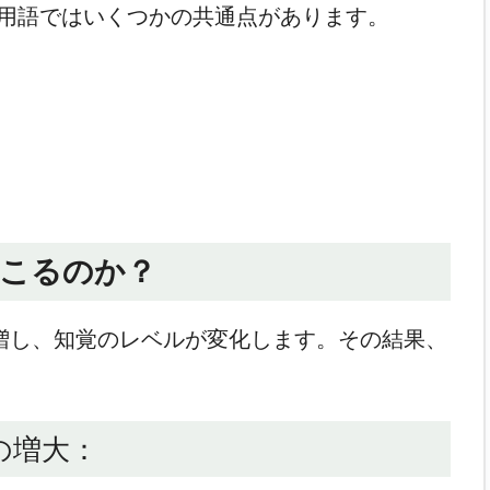
用語ではいくつかの共通点があります。
起こるのか？
増し、知覚のレベルが変化します。その結果、
の増大：