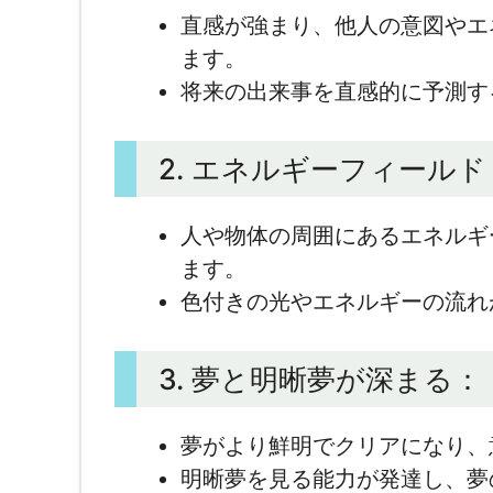
直感が強まり、他人の意図やエ
ます。
将来の出来事を直感的に予測す
2. エネルギーフィール
人や物体の周囲にあるエネルギ
ます。
色付きの光やエネルギーの流れ
3. 夢と明晰夢が深まる：
夢がより鮮明でクリアになり、
明晰夢を見る能力が発達し、夢