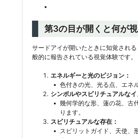
第3の目が開くと何が
サードアイが開いたときに知覚される
般的に報告されている視覚体験です。
エネルギーと光のビジョン：
色付きの光、光る点、エネ
シンボルやスピリチュアルなイ
幾何学的な形、蓮の花、古
ります。
スピリチュアルな存在：
スピリットガイド、天使、