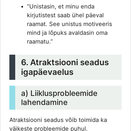
“Unistasin, et minu enda
kirjutistest saab ühel päeval
raamat. See unistus motiveeris
mind ja lõpuks avaldasin oma
raamatu.”
6. Atraktsiooni seadus
igapäevaelus
a) Liiklusprobleemide
lahendamine
Atraktsiooni seadus võib toimida ka
väikeste probleemide puhul.