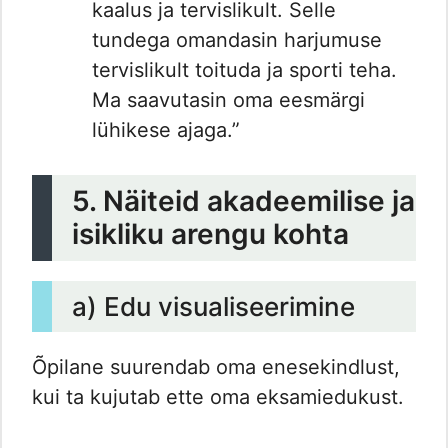
kaalus ja tervislikult. Selle
tundega omandasin harjumuse
tervislikult toituda ja sporti teha.
Ma saavutasin oma eesmärgi
lühikese ajaga.”
5. Näiteid akadeemilise ja
isikliku arengu kohta
a) Edu visualiseerimine
Õpilane suurendab oma enesekindlust,
kui ta kujutab ette oma eksamiedukust.