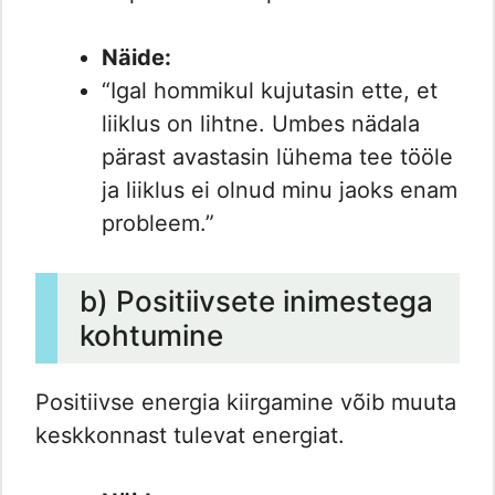
Näide:
“Igal hommikul kujutasin ette, et
liiklus on lihtne. Umbes nädala
pärast avastasin lühema tee tööle
ja liiklus ei olnud minu jaoks enam
probleem.”
b) Positiivsete inimestega
kohtumine
Positiivse energia kiirgamine võib muuta
keskkonnast tulevat energiat.