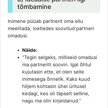
tõmbamine
Inimene püüab partnerit oma ellu
meelitada, loetledes soovitud partneri
omadusi.
Näide:
“Tegin selgeks, milliseid omadusi
ma partnerilt soovin. Igal õhtul
kujutasin ette, et olen selle
inimesega õnnelik. Kaks kuud
hiljem kohtasin ühel üritusel
kedagi, kes oli täpselt selline,
nagu ma olin kirjeldanud.”