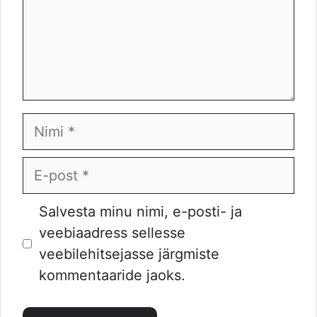
Nimi
E-
post
Veebileht
Salvesta minu nimi, e-posti- ja
veebiaadress sellesse
veebilehitsejasse järgmiste
kommentaaride jaoks.