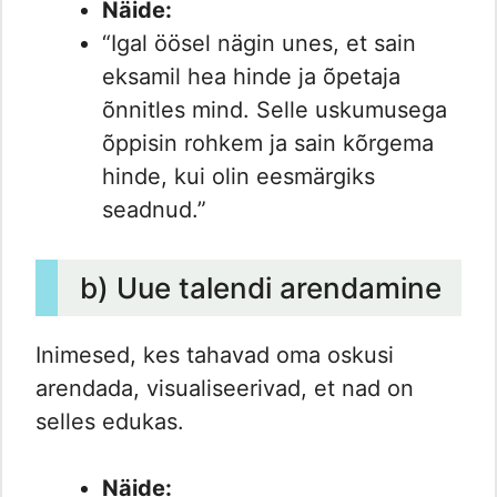
Näide:
“Igal öösel nägin unes, et sain
eksamil hea hinde ja õpetaja
õnnitles mind. Selle uskumusega
õppisin rohkem ja sain kõrgema
hinde, kui olin eesmärgiks
seadnud.”
b) Uue talendi arendamine
Inimesed, kes tahavad oma oskusi
arendada, visualiseerivad, et nad on
selles edukas.
Näide: