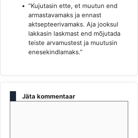
“Kujutasin ette, et muutun end
armastavamaks ja ennast
aktsepteerivamaks. Aja jooksul
lakkasin laskmast end mõjutada
teiste arvamustest ja muutusin
enesekindlamaks.”
Jäta kommentaar
Kommentaar