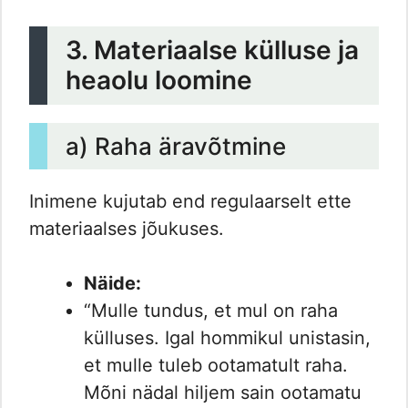
3. Materiaalse külluse ja
heaolu loomine
a) Raha äravõtmine
Inimene kujutab end regulaarselt ette
materiaalses jõukuses.
Näide:
“Mulle tundus, et mul on raha
külluses. Igal hommikul unistasin,
et mulle tuleb ootamatult raha.
Mõni nädal hiljem sain ootamatu