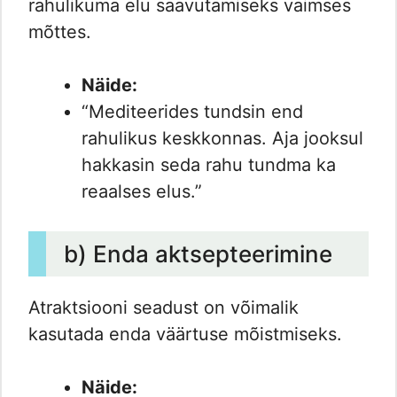
rahulikuma elu saavutamiseks vaimses
mõttes.
Näide:
“Mediteerides tundsin end
rahulikus keskkonnas. Aja jooksul
hakkasin seda rahu tundma ka
reaalses elus.”
b) Enda aktsepteerimine
Atraktsiooni seadust on võimalik
kasutada enda väärtuse mõistmiseks.
Näide: