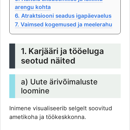
arengu kohta
6. Atraktsiooni seadus igapäevaelus
7. Vaimsed kogemused ja meelerahu
1. Karjääri ja tööeluga
seotud näited
a) Uute ärivõimaluste
loomine
Inimene visualiseerib selgelt soovitud
ametikoha ja töökeskkonna.