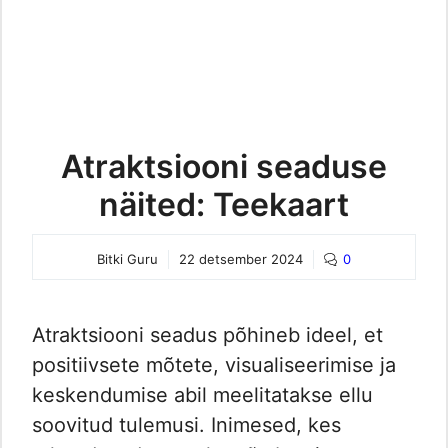
Atraktsiooni seaduse
näited: Teekaart
Bitki Guru
22 detsember 2024
0
Atraktsiooni seadus põhineb ideel, et
positiivsete mõtete, visualiseerimise ja
keskendumise abil meelitatakse ellu
soovitud tulemusi. Inimesed, kes